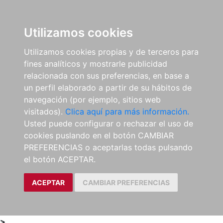
0
ES
Utilizamos cookies
Utilizamos cookies propias y de terceros para
fines analíticos y mostrarle publicidad
relacionada con sus preferencias, en base a
un perfil elaborado a partir de su hábitos de
navegación (por ejemplo, sitios web
visitados).
Clica aquí para más información.
Usted puede configurar o rechazar el uso de
cookies puslando en el botón CAMBIAR
PREFERENCIAS o aceptarlas todas pulsando
el botón ACEPTAR.
ACEPTAR
CAMBIAR PREFERENCIAS
>