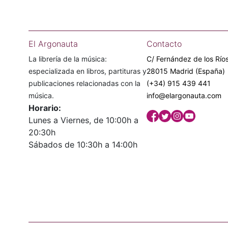
El Argonauta
Contacto
La librería de la música:
C/ Fernández de los Ríos
especializada en libros, partituras y
28015 Madrid (España)
publicaciones relacionadas con la
(+34) 915 439 441
música.
info@elargonauta.com
Horario:
Lunes a Viernes, de 10:00h a
20:30h
Sábados de 10:30h a 14:00h