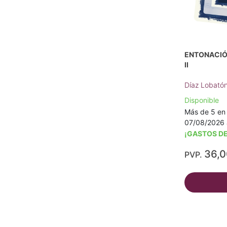
ENTONACIÓN
II
Díaz Lobató
Disponible
Más de 5 en 
07/08/2026 
¡GASTOS DE
36,
PVP.