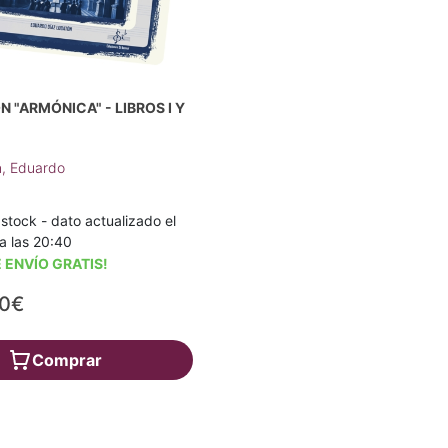
 "ARMÓNICA" - LIBROS I Y
n, Eduardo
stock - dato actualizado el
a las 20:40
 ENVÍO GRATIS!
00€
Comprar