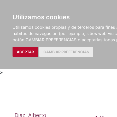
Utilizamos cookies
LIBROS
MÉTODOS Y
PARTITURAS Y EDICION
Utilizamos cookies propias y de terceros para fines 
EJERCICIOS
CRÍTICAS
hábitos de navegación (por ejemplo, sitios web visi
botón CAMBIAR PREFERENCIAS o aceptarlas todas 
ACEPTAR
CAMBIAR PREFERENCIAS
>
Díaz, Alberto