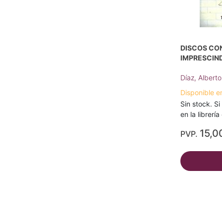
DISCOS CO
IMPRESCIN
Díaz, Albert
Disponible e
Sin stock. Si
en la librerí
15,0
PVP.