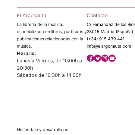
El Argonauta
Contacto
La librería de la música:
C/ Fernández de los Ríos
especializada en libros, partituras y
28015 Madrid (España)
publicaciones relacionadas con la
(+34) 915 439 441
música.
info@elargonauta.com
Horario:
Lunes a Viernes, de 10:00h a
20:30h
Sábados de 10:30h a 14:00h
Hospedaje y desarrollo por