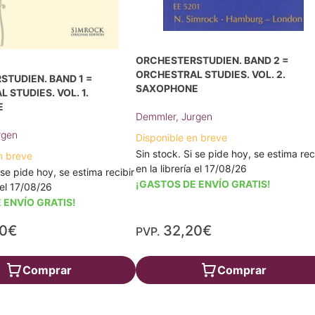
ORCHESTERSTUDIEN. BAND 2 =
ORCHESTRAL STUDIES. VOL. 2.
TUDIEN. BAND 1 =
SAXOPHONE
 STUDIES. VOL. 1.
E
Demmler, Jurgen
rgen
Disponible en breve
Sin stock. Si se pide hoy, se estima rec
n breve
en la librería el 17/08/26
 se pide hoy, se estima recibir
¡GASTOS DE ENVÍO GRATIS!
a el 17/08/26
 ENVÍO GRATIS!
20€
32,20€
PVP.
Comprar
Comprar