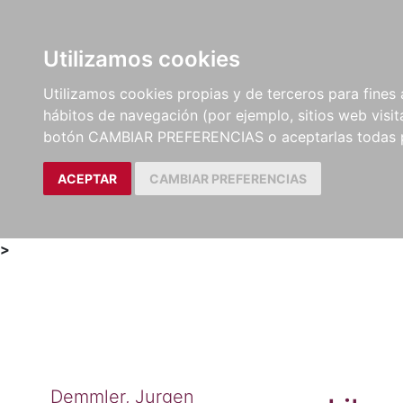
Utilizamos cookies
LIBROS
MÉTODOS Y
PARTITURAS Y EDICION
Utilizamos cookies propias y de terceros para fines 
EJERCICIOS
CRÍTICAS
hábitos de navegación (por ejemplo, sitios web visi
botón CAMBIAR PREFERENCIAS o aceptarlas todas 
ACEPTAR
CAMBIAR PREFERENCIAS
>
Demmler, Jurgen