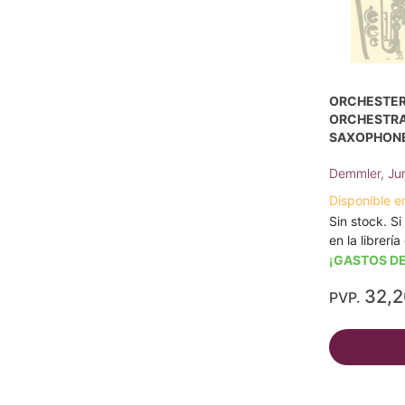
ORCHESTERS
ORCHESTRAL
SAXOPHON
Demmler, Ju
Disponible e
Sin stock. Si
en la librerí
¡GASTOS DE
32,
PVP.