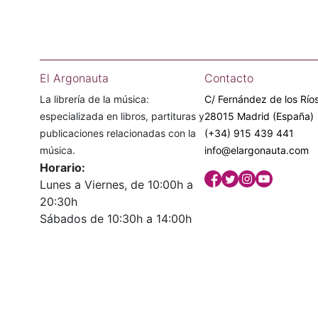
El Argonauta
Contacto
La librería de la música:
C/ Fernández de los Ríos
especializada en libros, partituras y
28015 Madrid (España)
publicaciones relacionadas con la
(+34) 915 439 441
música.
info@elargonauta.com
Horario:
Lunes a Viernes, de 10:00h a
20:30h
Sábados de 10:30h a 14:00h