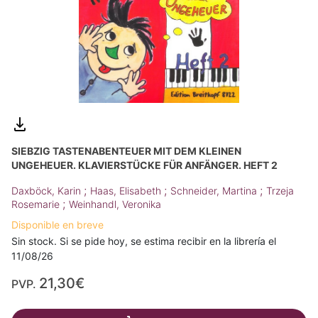
SIEBZIG TASTENABENTEUER MIT DEM KLEINEN
UNGEHEUER. KLAVIERSTÜCKE FÜR ANFÄNGER. HEFT 2
;
;
;
Daxböck, Karin
Haas, Elisabeth
Schneider, Martina
Trzeja
;
Rosemarie
Weinhandl, Veronika
Disponible en breve
Sin stock. Si se pide hoy, se estima recibir en la librería el
11/08/26
21,30€
PVP.