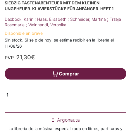
SIEBZIG TASTENABENTEUER MIT DEM KLEINEN
UNGEHEUER. KLAVIERSTÜCKE FÜR ANFÄNGER. HEFT 1
;
;
;
Daxböck, Karin
Haas, Elisabeth
Schneider, Martina
Trzeja
;
Rosemarie
Weinhandl, Veronika
Disponible en breve
Sin stock. Si se pide hoy, se estima recibir en la librería el
11/08/26
21,30€
PVP.
Comprar
1
El Argonauta
La librería de la música: especializada en libros, partituras y