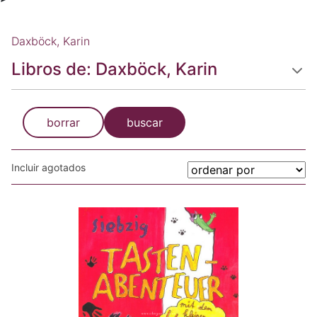
Daxböck, Karin
Libros de: Daxböck, Karin
borrar
buscar
Incluir agotados