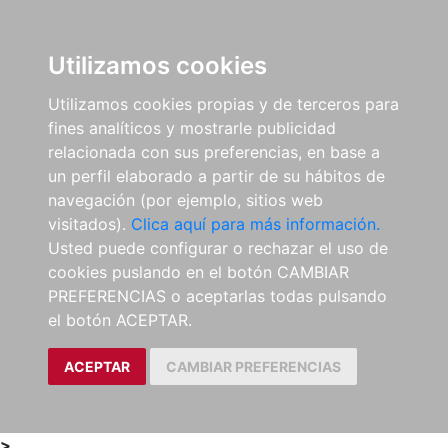
0
ES
Utilizamos cookies
Utilizamos cookies propias y de terceros para
fines analíticos y mostrarle publicidad
relacionada con sus preferencias, en base a
un perfil elaborado a partir de su hábitos de
navegación (por ejemplo, sitios web
visitados).
Clica aquí para más información.
Usted puede configurar o rechazar el uso de
cookies puslando en el botón CAMBIAR
PREFERENCIAS o aceptarlas todas pulsando
el botón ACEPTAR.
ACEPTAR
CAMBIAR PREFERENCIAS
>