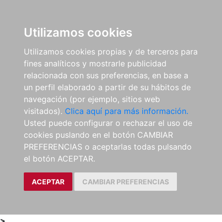
0
ES
Utilizamos cookies
Utilizamos cookies propias y de terceros para
fines analíticos y mostrarle publicidad
relacionada con sus preferencias, en base a
un perfil elaborado a partir de su hábitos de
navegación (por ejemplo, sitios web
visitados).
Clica aquí para más información.
Usted puede configurar o rechazar el uso de
cookies puslando en el botón CAMBIAR
PREFERENCIAS o aceptarlas todas pulsando
el botón ACEPTAR.
ACEPTAR
CAMBIAR PREFERENCIAS
>