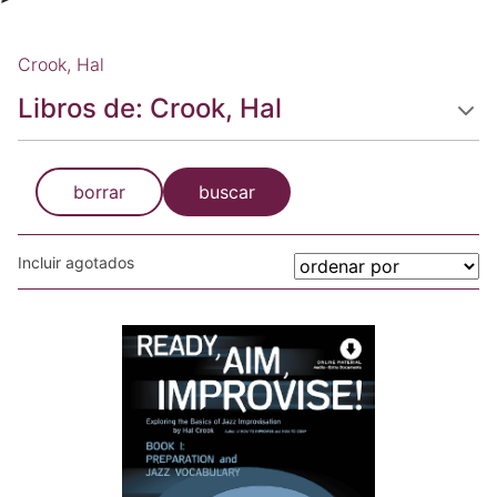
Crook, Hal
Libros de: Crook, Hal
borrar
buscar
Incluir agotados