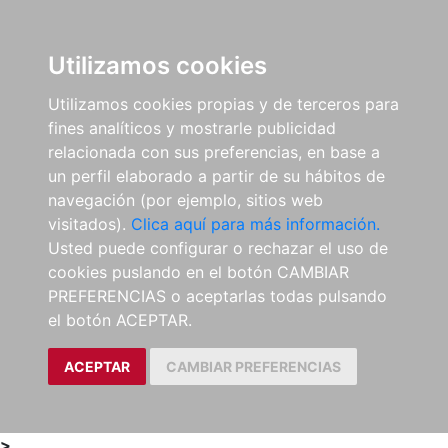
0
ES
Utilizamos cookies
Utilizamos cookies propias y de terceros para
fines analíticos y mostrarle publicidad
relacionada con sus preferencias, en base a
un perfil elaborado a partir de su hábitos de
navegación (por ejemplo, sitios web
visitados).
Clica aquí para más información.
Usted puede configurar o rechazar el uso de
cookies puslando en el botón CAMBIAR
PREFERENCIAS o aceptarlas todas pulsando
el botón ACEPTAR.
ACEPTAR
CAMBIAR PREFERENCIAS
>