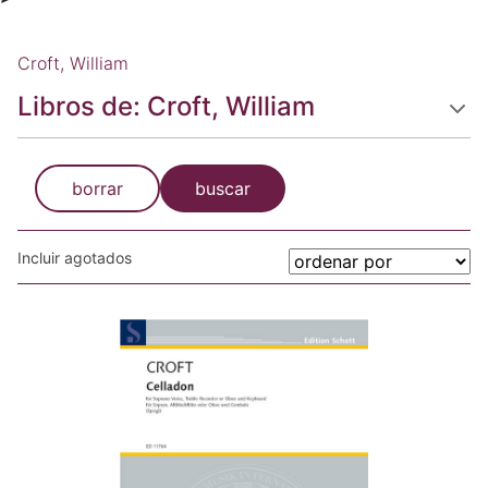
Croft, William
Libros de: Croft, William
borrar
buscar
Incluir agotados