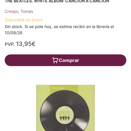
THE BEATLES. WHITE ALBUM: CANCIÓN A CANCIÓN
Crespo, Tomás
Disponible en breve
Sin stock. Si se pide hoy, se estima recibir en la librería el
10/08/26
13,95€
PVP.
Comprar