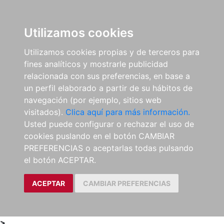
0
ES
Utilizamos cookies
Utilizamos cookies propias y de terceros para
fines analíticos y mostrarle publicidad
relacionada con sus preferencias, en base a
un perfil elaborado a partir de su hábitos de
navegación (por ejemplo, sitios web
visitados).
Clica aquí para más información.
Usted puede configurar o rechazar el uso de
cookies puslando en el botón CAMBIAR
PREFERENCIAS o aceptarlas todas pulsando
el botón ACEPTAR.
ACEPTAR
CAMBIAR PREFERENCIAS
>