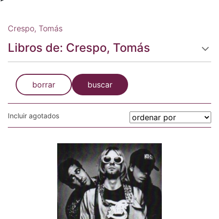
Crespo, Tomás
Libros de: Crespo, Tomás
borrar
buscar
Incluir agotados