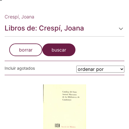
Crespí, Joana
Libros de: Crespí, Joana
borrar
buscar
Incluir agotados