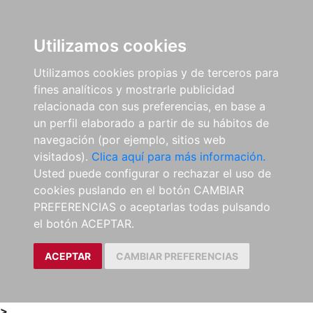
0
ES
Utilizamos cookies
Utilizamos cookies propias y de terceros para
fines analíticos y mostrarle publicidad
relacionada con sus preferencias, en base a
un perfil elaborado a partir de su hábitos de
navegación (por ejemplo, sitios web
visitados).
Clica aquí para más información.
Usted puede configurar o rechazar el uso de
cookies puslando en el botón CAMBIAR
PREFERENCIAS o aceptarlas todas pulsando
el botón ACEPTAR.
ACEPTAR
CAMBIAR PREFERENCIAS
>