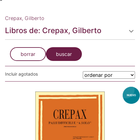
Crepax, Gilberto
Libros de: Crepax, Gilberto
borrar
buscar
Incluir agotados