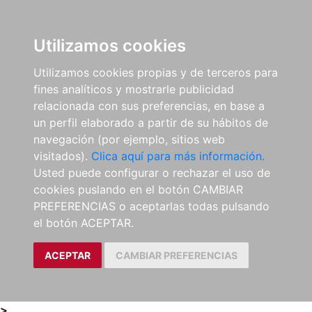
0
ES
Utilizamos cookies
Utilizamos cookies propias y de terceros para
fines analíticos y mostrarle publicidad
relacionada con sus preferencias, en base a
un perfil elaborado a partir de su hábitos de
navegación (por ejemplo, sitios web
visitados).
Clica aquí para más información.
Usted puede configurar o rechazar el uso de
cookies puslando en el botón CAMBIAR
PREFERENCIAS o aceptarlas todas pulsando
el botón ACEPTAR.
ACEPTAR
CAMBIAR PREFERENCIAS
>