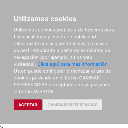
0
ES
Utilizamos cookies
Utilizamos cookies propias y de terceros para
fines analíticos y mostrarle publicidad
relacionada con sus preferencias, en base a
un perfil elaborado a partir de su hábitos de
navegación (por ejemplo, sitios web
visitados).
Clica aquí para más información.
Usted puede configurar o rechazar el uso de
cookies puslando en el botón CAMBIAR
PREFERENCIAS o aceptarlas todas pulsando
el botón ACEPTAR.
ACEPTAR
CAMBIAR PREFERENCIAS
>