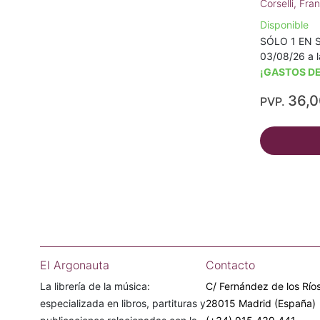
Corselli, Fra
Disponible
SÓLO 1 EN S
03/08/26 a l
¡GASTOS DE
36,
PVP.
El Argonauta
Contacto
La librería de la música:
C/ Fernández de los Ríos
especializada en libros, partituras y
28015 Madrid (España)