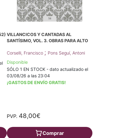
52)
VILLANCICOS Y CANTADAS AL
SANTÍSIMO, VOL. 3. OBRAS PARA ALTO
;
Corselli, Francisco
Pons Seguí, Antoni
Disponible
el
SÓLO 1 EN STOCK - dato actualizado el
03/08/26 a las 23:04
¡GASTOS DE ENVÍO GRATIS!
48,00€
PVP.
Comprar