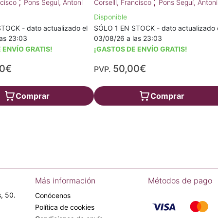
;
;
ncisco
Pons Seguí, Antoni
Corselli, Francisco
Pons Seguí, Antoni
Disponible
TOCK - dato actualizado el
SÓLO 1 EN STOCK - dato actualizado 
as 23:03
03/08/26 a las 23:03
 ENVÍO GRATIS!
¡GASTOS DE ENVÍO GRATIS!
00€
50,00€
PVP.
Comprar
Comprar
Más información
Métodos de pago
, 50.
Conócenos
Política de cookies