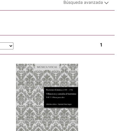
Búsqueda avanzada
1