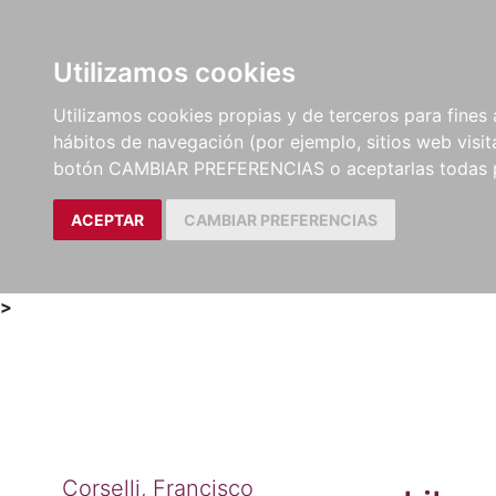
Utilizamos cookies
LIBROS
MÉTODOS Y
PARTITURAS Y EDICION
Utilizamos cookies propias y de terceros para fines 
EJERCICIOS
CRÍTICAS
hábitos de navegación (por ejemplo, sitios web visi
botón CAMBIAR PREFERENCIAS o aceptarlas todas 
ACEPTAR
CAMBIAR PREFERENCIAS
>
Corselli, Francisco