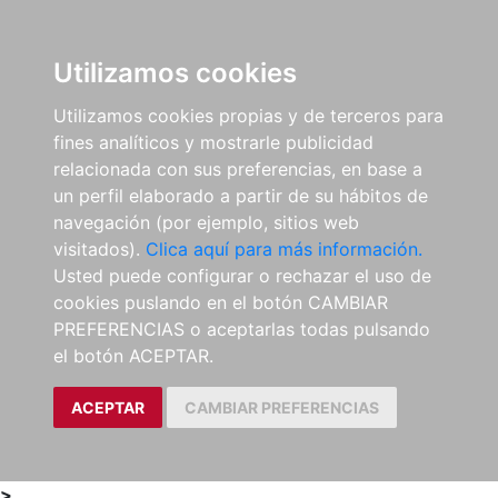
0
ES
Utilizamos cookies
Utilizamos cookies propias y de terceros para
fines analíticos y mostrarle publicidad
relacionada con sus preferencias, en base a
un perfil elaborado a partir de su hábitos de
navegación (por ejemplo, sitios web
visitados).
Clica aquí para más información.
Usted puede configurar o rechazar el uso de
cookies puslando en el botón CAMBIAR
PREFERENCIAS o aceptarlas todas pulsando
el botón ACEPTAR.
ACEPTAR
CAMBIAR PREFERENCIAS
>