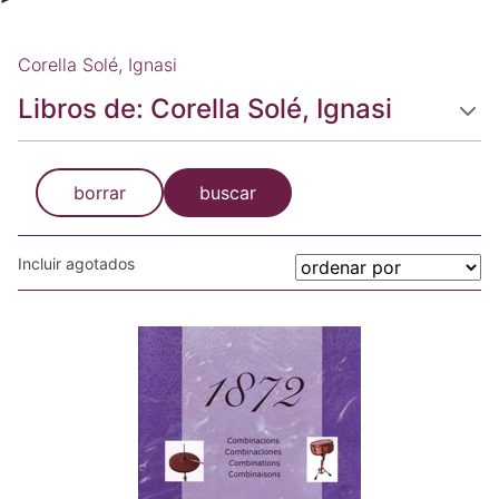
Corella Solé, Ignasi
Libros de: Corella Solé, Ignasi
borrar
buscar
Incluir agotados