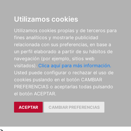
0
ES
Utilizamos cookies
Utilizamos cookies propias y de terceros para
fines analíticos y mostrarle publicidad
relacionada con sus preferencias, en base a
un perfil elaborado a partir de su hábitos de
navegación (por ejemplo, sitios web
visitados).
Clica aquí para más información.
Usted puede configurar o rechazar el uso de
cookies puslando en el botón CAMBIAR
PREFERENCIAS o aceptarlas todas pulsando
el botón ACEPTAR.
ACEPTAR
CAMBIAR PREFERENCIAS
>