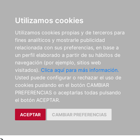
0
ES
Utilizamos cookies
Utilizamos cookies propias y de terceros para
fines analíticos y mostrarle publicidad
relacionada con sus preferencias, en base a
un perfil elaborado a partir de su hábitos de
navegación (por ejemplo, sitios web
visitados).
Clica aquí para más información.
Usted puede configurar o rechazar el uso de
cookies puslando en el botón CAMBIAR
PREFERENCIAS o aceptarlas todas pulsando
el botón ACEPTAR.
ACEPTAR
CAMBIAR PREFERENCIAS
>