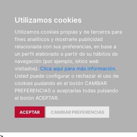
0
ES
Utilizamos cookies
Utilizamos cookies propias y de terceros para
fines analíticos y mostrarle publicidad
relacionada con sus preferencias, en base a
un perfil elaborado a partir de su hábitos de
navegación (por ejemplo, sitios web
visitados).
Clica aquí para más información.
Usted puede configurar o rechazar el uso de
cookies puslando en el botón CAMBIAR
PREFERENCIAS o aceptarlas todas pulsando
el botón ACEPTAR.
ACEPTAR
CAMBIAR PREFERENCIAS
>