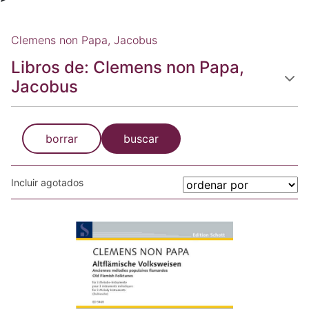
Clemens non Papa, Jacobus
Libros de: Clemens non Papa,
Jacobus
borrar
buscar
Incluir agotados