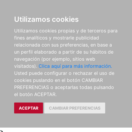
0
ES
Utilizamos cookies
Utilizamos cookies propias y de terceros para
fines analíticos y mostrarle publicidad
relacionada con sus preferencias, en base a
un perfil elaborado a partir de su hábitos de
navegación (por ejemplo, sitios web
visitados).
Clica aquí para más información.
Usted puede configurar o rechazar el uso de
cookies puslando en el botón CAMBIAR
PREFERENCIAS o aceptarlas todas pulsando
el botón ACEPTAR.
ACEPTAR
CAMBIAR PREFERENCIAS
>