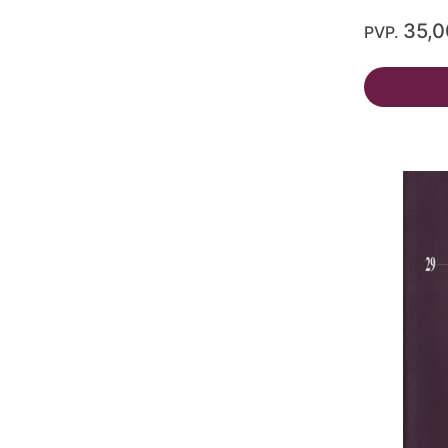
35,
PVP.