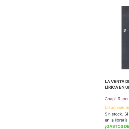
LA VENTA D
LÍRICA EN 
Chapí, Ruper
Disponible e
Sin stock. Si
en la librerí
¡GASTOS DE