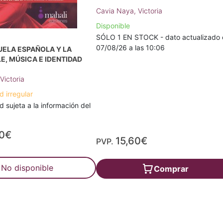
Cavia Naya, Victoria
Disponible
SÓLO 1 EN STOCK - dato actualizado 
07/08/26 a las 10:06
UELA ESPAÑOLA Y LA
LE, MÚSICA E IDENTIDAD
Victoria
d irregular
d sujeta a la información del
00€
15,60€
PVP.
No disponible
Comprar