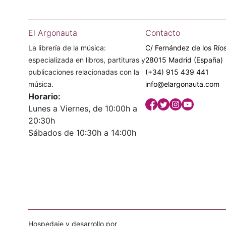
El Argonauta
Contacto
La librería de la música:
C/ Fernández de los Ríos
especializada en libros, partituras y
28015 Madrid (España)
publicaciones relacionadas con la
(+34) 915 439 441
música.
info@elargonauta.com
Horario:
Lunes a Viernes, de 10:00h a
20:30h
Sábados de 10:30h a 14:00h
Hospedaje y desarrollo por