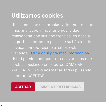
0
ES
Utilizamos cookies
Utilizamos cookies propias y de terceros para
fines analíticos y mostrarle publicidad
relacionada con sus preferencias, en base a
un perfil elaborado a partir de su hábitos de
navegación (por ejemplo, sitios web
visitados).
Clica aquí para más información.
Usted puede configurar o rechazar el uso de
cookies puslando en el botón CAMBIAR
PREFERENCIAS o aceptarlas todas pulsando
el botón ACEPTAR.
ACEPTAR
CAMBIAR PREFERENCIAS
>