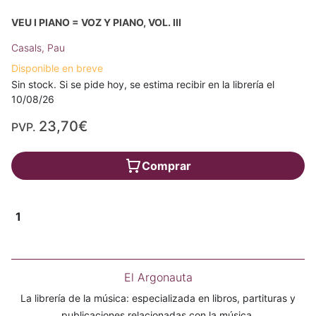
VEU I PIANO = VOZ Y PIANO, VOL. III
Casals, Pau
Disponible en breve
Sin stock. Si se pide hoy, se estima recibir en la librería el
10/08/26
23,70€
PVP.
Comprar
1
El Argonauta
La librería de la música: especializada en libros, partituras y
publicaciones relacionadas con la música.