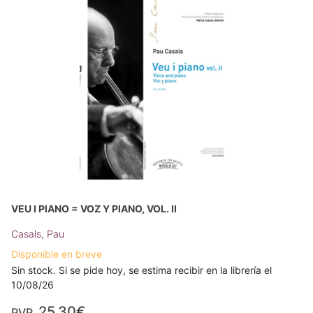
VEU I PIANO = VOZ Y PIANO, VOL. II
Casals, Pau
Disponible en breve
Sin stock. Si se pide hoy, se estima recibir en la librería el
10/08/26
25,30€
PVP.