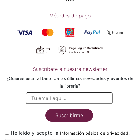
Métodos de pago
Suscríbete a nuestra newsletter
¿Quieres estar al tanto de las últimas novedades y eventos de
la librería?
Suscribirme
He leido y acepto la
.
Información básica de privacidad