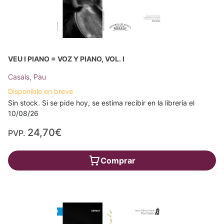
VEU I PIANO = VOZ Y PIANO, VOL. I
Casals, Pau
Disponible en breve
Sin stock. Si se pide hoy, se estima recibir en la librería el
10/08/26
24,70€
PVP.
Comprar