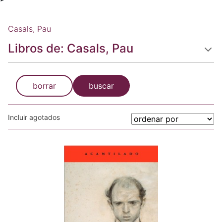
Casals, Pau
Libros de: Casals, Pau
borrar
buscar
Incluir agotados