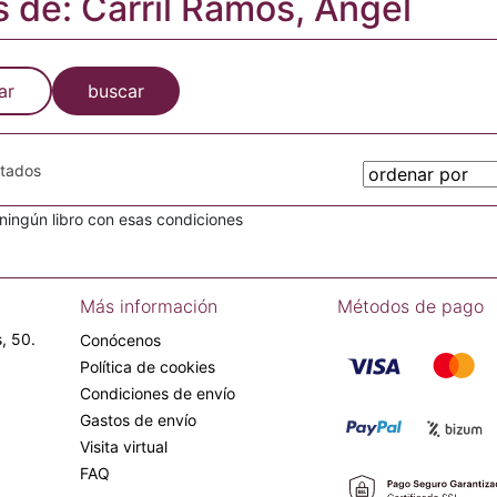
s de: Carril Ramos, Ángel
ar
buscar
otados
ingún libro con esas condiciones
Más información
Métodos de pago
, 50.
Conócenos
Política de cookies
Condiciones de envío
Gastos de envío
Visita virtual
FAQ