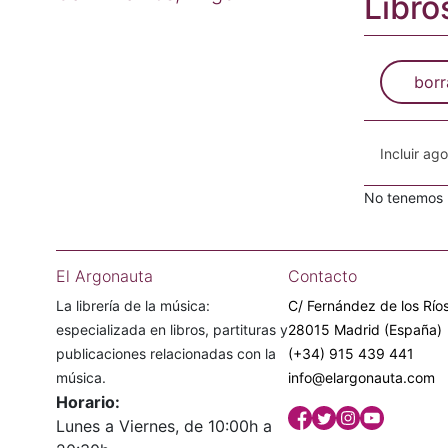
Libro
borr
Incluir ag
No tenemos n
El Argonauta
Contacto
La librería de la música:
C/ Fernández de los Ríos
especializada en libros, partituras y
28015 Madrid (España)
publicaciones relacionadas con la
(+34) 915 439 441
música.
info@elargonauta.com
Horario:
Lunes a Viernes, de 10:00h a