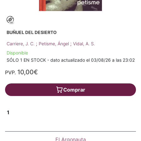
BUÑUEL DEL DESIERTO
;
;
Carriere, J. C.
Petisme, Ángel
Vidal, A. S.
Disponible
SÓLO 1 EN STOCK - dato actualizado el 03/08/26 a las 23:02
10,00€
PVP.
Comprar
1
El Argonauta