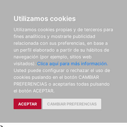
0
ES
Utilizamos cookies
Utilizamos cookies propias y de terceros para
fines analíticos y mostrarle publicidad
relacionada con sus preferencias, en base a
un perfil elaborado a partir de su hábitos de
navegación (por ejemplo, sitios web
visitados).
Clica aquí para más información.
Usted puede configurar o rechazar el uso de
cookies puslando en el botón CAMBIAR
PREFERENCIAS o aceptarlas todas pulsando
el botón ACEPTAR.
ACEPTAR
CAMBIAR PREFERENCIAS
>