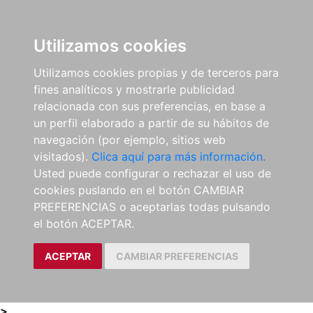
0
ES
Utilizamos cookies
Utilizamos cookies propias y de terceros para
fines analíticos y mostrarle publicidad
relacionada con sus preferencias, en base a
un perfil elaborado a partir de su hábitos de
navegación (por ejemplo, sitios web
visitados).
Clica aquí para más información.
Usted puede configurar o rechazar el uso de
cookies puslando en el botón CAMBIAR
PREFERENCIAS o aceptarlas todas pulsando
el botón ACEPTAR.
ACEPTAR
CAMBIAR PREFERENCIAS
>