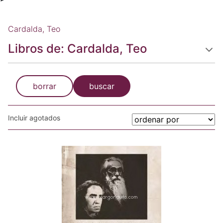
Cardalda, Teo
Libros de: Cardalda, Teo
borrar
buscar
Incluir agotados