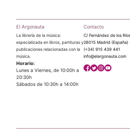
El Argonauta
Contacto
La librería de la música:
C/ Fernández de los Ríos
especializada en libros, partituras y
28015 Madrid (España)
publicaciones relacionadas con la
(+34) 915 439 441
música.
info@elargonauta.com
Horario:
Lunes a Viernes, de 10:00h a
20:30h
Sábados de 10:30h a 14:00h