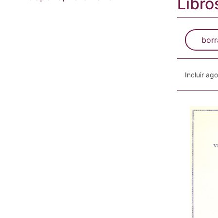
Libro
borr
Incluir ag