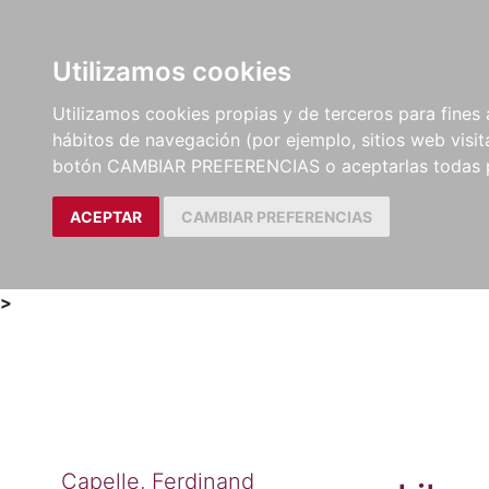
Utilizamos cookies
LIBROS
MÉTODOS Y
PARTITURAS Y EDICION
Utilizamos cookies propias y de terceros para fines 
EJERCICIOS
CRÍTICAS
hábitos de navegación (por ejemplo, sitios web visi
botón CAMBIAR PREFERENCIAS o aceptarlas todas 
ACEPTAR
CAMBIAR PREFERENCIAS
>
Capelle, Ferdinand