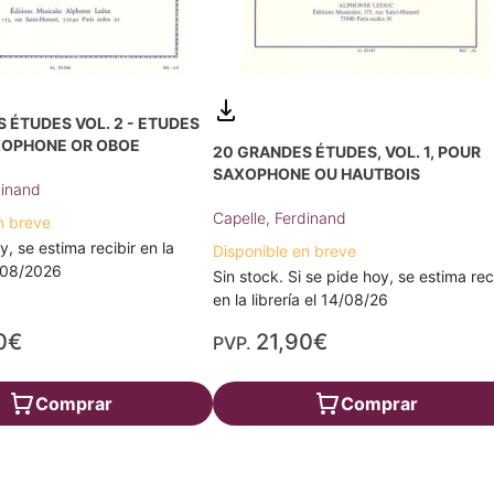
 ÉTUDES VOL. 2 - ETUDES
AXOPHONE OR OBOE
20 GRANDES ÉTUDES, VOL. 1, POUR
SAXOPHONE OU HAUTBOIS
dinand
Capelle, Ferdinand
n breve
y, se estima recibir en la
Disponible en breve
7/08/2026
Sin stock. Si se pide hoy, se estima rec
en la librería el 14/08/26
0€
21,90€
PVP.
Comprar
Comprar