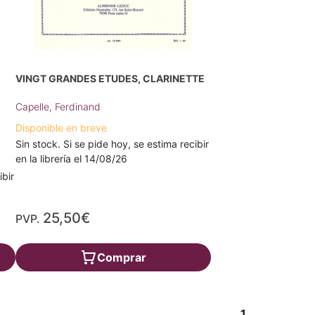
VINGT GRANDES ETUDES, CLARINETTE
Capelle, Ferdinand
Disponible en breve
Sin stock. Si se pide hoy, se estima recibir
en la librería el 14/08/26
ibir
25,50€
PVP.
Comprar
1