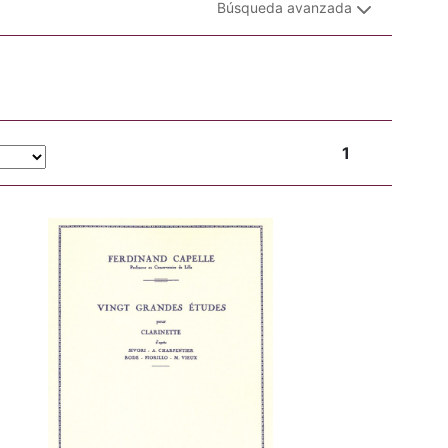
Búsqueda avanzada
1