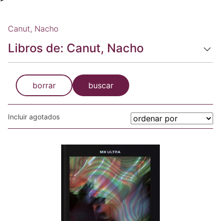
Canut, Nacho
Libros de: Canut, Nacho
borrar
buscar
Incluir agotados