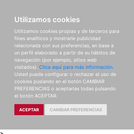
0
ES
Utilizamos cookies
Utilizamos cookies propias y de terceros para
fines analíticos y mostrarle publicidad
relacionada con sus preferencias, en base a
un perfil elaborado a partir de su hábitos de
navegación (por ejemplo, sitios web
visitados).
Clica aquí para más información.
Usted puede configurar o rechazar el uso de
cookies puslando en el botón CAMBIAR
PREFERENCIAS o aceptarlas todas pulsando
el botón ACEPTAR.
ACEPTAR
CAMBIAR PREFERENCIAS
>