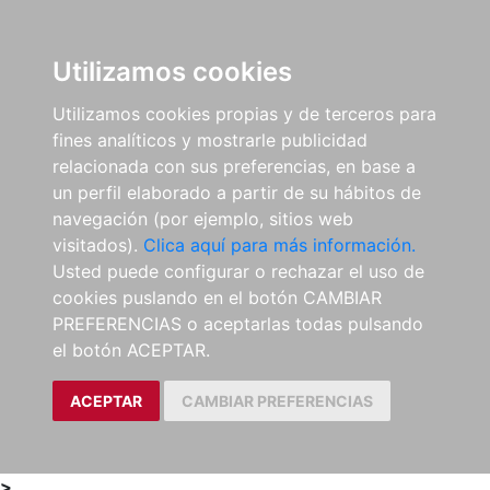
0
ES
Utilizamos cookies
Utilizamos cookies propias y de terceros para
fines analíticos y mostrarle publicidad
relacionada con sus preferencias, en base a
un perfil elaborado a partir de su hábitos de
navegación (por ejemplo, sitios web
visitados).
Clica aquí para más información.
Usted puede configurar o rechazar el uso de
cookies puslando en el botón CAMBIAR
PREFERENCIAS o aceptarlas todas pulsando
el botón ACEPTAR.
ACEPTAR
CAMBIAR PREFERENCIAS
>