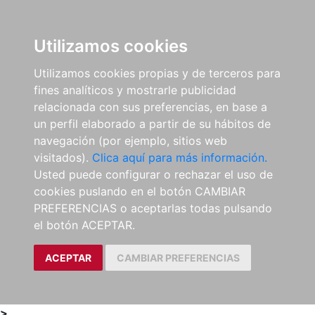
0
ES
Utilizamos cookies
Utilizamos cookies propias y de terceros para
fines analíticos y mostrarle publicidad
relacionada con sus preferencias, en base a
un perfil elaborado a partir de su hábitos de
navegación (por ejemplo, sitios web
visitados).
Clica aquí para más información.
Usted puede configurar o rechazar el uso de
cookies puslando en el botón CAMBIAR
PREFERENCIAS o aceptarlas todas pulsando
el botón ACEPTAR.
ACEPTAR
CAMBIAR PREFERENCIAS
>