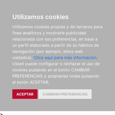
0
ES
Utilizamos cookies
Utilizamos cookies propias y de terceros para
fines analíticos y mostrarle publicidad
relacionada con sus preferencias, en base a
un perfil elaborado a partir de su hábitos de
navegación (por ejemplo, sitios web
visitados).
Clica aquí para más información.
Usted puede configurar o rechazar el uso de
cookies puslando en el botón CAMBIAR
PREFERENCIAS o aceptarlas todas pulsando
el botón ACEPTAR.
ACEPTAR
CAMBIAR PREFERENCIAS
>