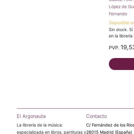
López de Gu
Fernando
Disponible e
Sin stock. Si
en la librerí
19,5
PVP.
El Argonauta
Contacto
La librería de la música:
C/ Fernández de los Ríos
especializada en libros, partituras y
28015 Madrid (España)