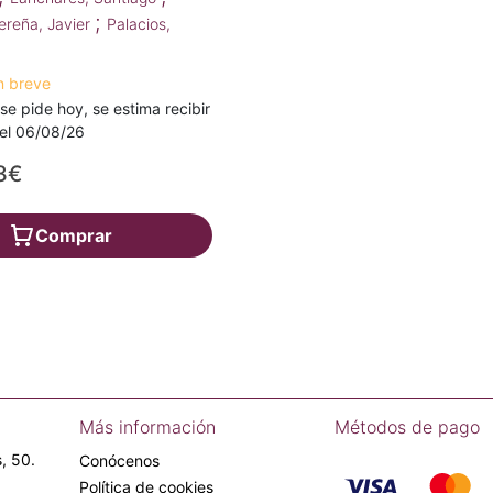
;
ereña, Javier
Palacios,
n breve
 se pide hoy, se estima recibir
a el 06/08/26
3€
Comprar
Más información
Métodos de pago
, 50.
Conócenos
Política de cookies