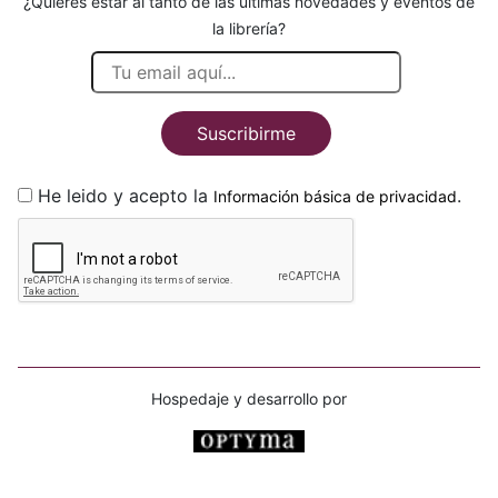
¿Quieres estar al tanto de las últimas novedades y eventos de
la librería?
Suscribirme
He leido y acepto la
.
Información básica de privacidad
Hospedaje y desarrollo por