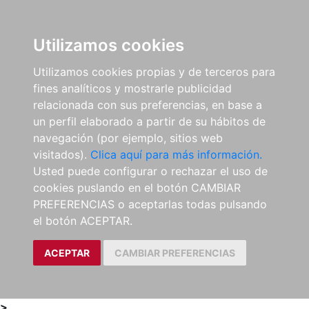
0
ES
Utilizamos cookies
Utilizamos cookies propias y de terceros para
fines analíticos y mostrarle publicidad
relacionada con sus preferencias, en base a
un perfil elaborado a partir de su hábitos de
navegación (por ejemplo, sitios web
visitados).
Clica aquí para más información.
Usted puede configurar o rechazar el uso de
cookies puslando en el botón CAMBIAR
PREFERENCIAS o aceptarlas todas pulsando
el botón ACEPTAR.
ACEPTAR
CAMBIAR PREFERENCIAS
>