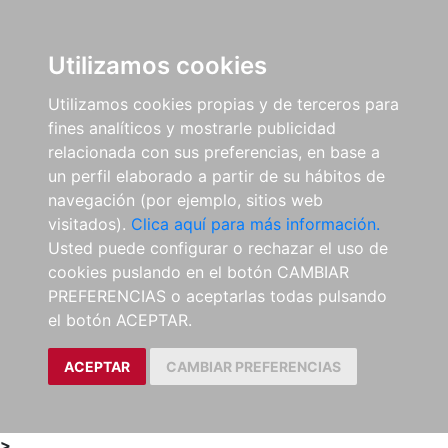
0
ES
Utilizamos cookies
Utilizamos cookies propias y de terceros para
fines analíticos y mostrarle publicidad
relacionada con sus preferencias, en base a
un perfil elaborado a partir de su hábitos de
navegación (por ejemplo, sitios web
visitados).
Clica aquí para más información.
Usted puede configurar o rechazar el uso de
cookies puslando en el botón CAMBIAR
PREFERENCIAS o aceptarlas todas pulsando
el botón ACEPTAR.
ACEPTAR
CAMBIAR PREFERENCIAS
>