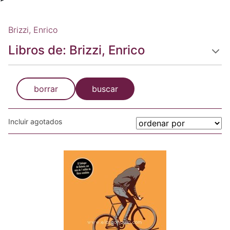
Brizzi, Enrico
Libros de: Brizzi, Enrico
borrar
buscar
Incluir agotados