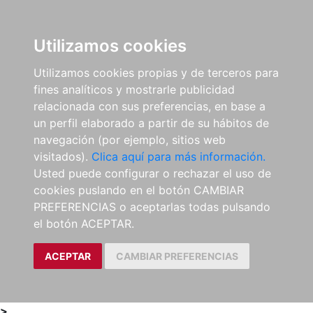
0
ES
Utilizamos cookies
Utilizamos cookies propias y de terceros para
fines analíticos y mostrarle publicidad
relacionada con sus preferencias, en base a
un perfil elaborado a partir de su hábitos de
navegación (por ejemplo, sitios web
visitados).
Clica aquí para más información.
Usted puede configurar o rechazar el uso de
cookies puslando en el botón CAMBIAR
PREFERENCIAS o aceptarlas todas pulsando
el botón ACEPTAR.
ACEPTAR
CAMBIAR PREFERENCIAS
>