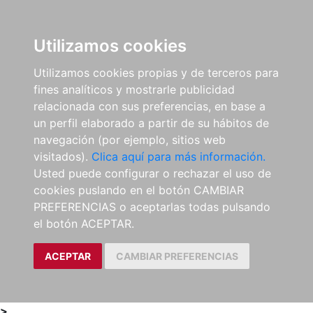
0
ES
Utilizamos cookies
Utilizamos cookies propias y de terceros para
fines analíticos y mostrarle publicidad
relacionada con sus preferencias, en base a
un perfil elaborado a partir de su hábitos de
navegación (por ejemplo, sitios web
visitados).
Clica aquí para más información.
Usted puede configurar o rechazar el uso de
cookies puslando en el botón CAMBIAR
PREFERENCIAS o aceptarlas todas pulsando
el botón ACEPTAR.
ACEPTAR
CAMBIAR PREFERENCIAS
>