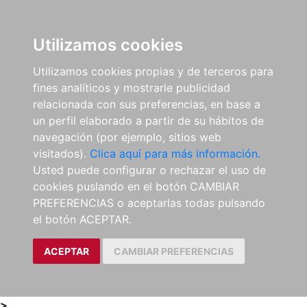
0
ES
Utilizamos cookies
Utilizamos cookies propias y de terceros para
fines analíticos y mostrarle publicidad
relacionada con sus preferencias, en base a
un perfil elaborado a partir de su hábitos de
navegación (por ejemplo, sitios web
visitados).
Clica aquí para más información.
Usted puede configurar o rechazar el uso de
cookies puslando en el botón CAMBIAR
PREFERENCIAS o aceptarlas todas pulsando
el botón ACEPTAR.
ACEPTAR
CAMBIAR PREFERENCIAS
>