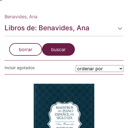
Benavides, Ana
Libros de: Benavides, Ana
borrar
buscar
Incluir agotados