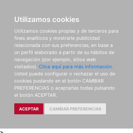
0
ES
Utilizamos cookies
Utilizamos cookies propias y de terceros para
fines analíticos y mostrarle publicidad
relacionada con sus preferencias, en base a
un perfil elaborado a partir de su hábitos de
navegación (por ejemplo, sitios web
visitados).
Clica aquí para más información.
Usted puede configurar o rechazar el uso de
cookies puslando en el botón CAMBIAR
PREFERENCIAS o aceptarlas todas pulsando
el botón ACEPTAR.
ACEPTAR
CAMBIAR PREFERENCIAS
>