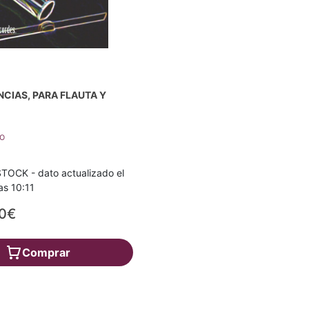
CIAS, PARA FLAUTA Y
lo
TOCK - dato actualizado el
as 10:11
00€
Comprar