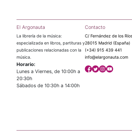
El Argonauta
Contacto
La librería de la música:
C/ Fernández de los Ríos
especializada en libros, partituras y
28015 Madrid (España)
publicaciones relacionadas con la
(+34) 915 439 441
música.
info@elargonauta.com
Horario:
Lunes a Viernes, de 10:00h a
20:30h
Sábados de 10:30h a 14:00h