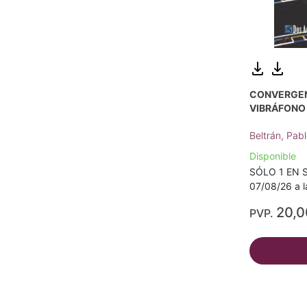
CONVERGEN
VIBRÁFONO
Beltrán, Pab
Disponible
SÓLO 1 EN S
07/08/26 a l
20,
PVP.