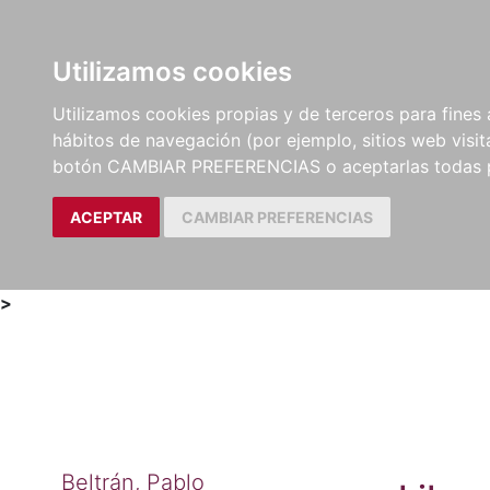
Utilizamos cookies
LIBROS
MÉTODOS Y
PARTITURAS Y EDICION
Utilizamos cookies propias y de terceros para fines 
EJERCICIOS
CRÍTICAS
hábitos de navegación (por ejemplo, sitios web visi
botón CAMBIAR PREFERENCIAS o aceptarlas todas 
ACEPTAR
CAMBIAR PREFERENCIAS
>
Beltrán, Pablo