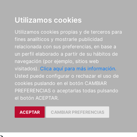
0
ES
Utilizamos cookies
Utilizamos cookies propias y de terceros para
fines analíticos y mostrarle publicidad
relacionada con sus preferencias, en base a
un perfil elaborado a partir de su hábitos de
navegación (por ejemplo, sitios web
visitados).
Clica aquí para más información.
Usted puede configurar o rechazar el uso de
cookies puslando en el botón CAMBIAR
PREFERENCIAS o aceptarlas todas pulsando
el botón ACEPTAR.
ACEPTAR
CAMBIAR PREFERENCIAS
>