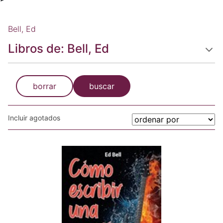
Bell, Ed
Libros de: Bell, Ed
borrar
buscar
Incluir agotados