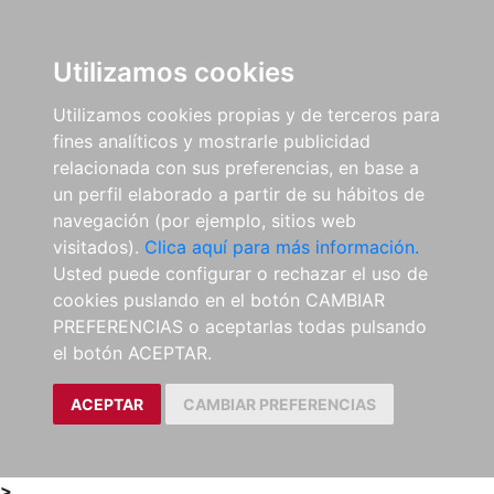
0
ES
Utilizamos cookies
Utilizamos cookies propias y de terceros para
fines analíticos y mostrarle publicidad
relacionada con sus preferencias, en base a
un perfil elaborado a partir de su hábitos de
navegación (por ejemplo, sitios web
visitados).
Clica aquí para más información.
Usted puede configurar o rechazar el uso de
cookies puslando en el botón CAMBIAR
PREFERENCIAS o aceptarlas todas pulsando
el botón ACEPTAR.
ACEPTAR
CAMBIAR PREFERENCIAS
>