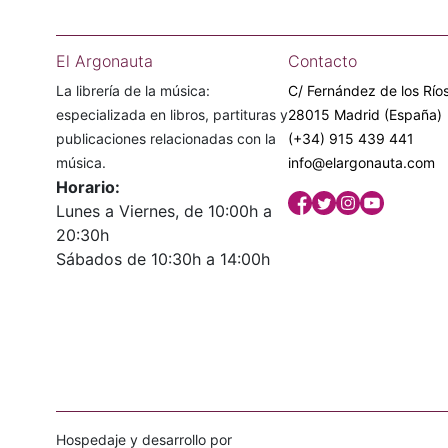
El Argonauta
Contacto
La librería de la música:
C/ Fernández de los Ríos
especializada en libros, partituras y
28015 Madrid (España)
publicaciones relacionadas con la
(+34) 915 439 441
música.
info@elargonauta.com
Horario:
Lunes a Viernes, de 10:00h a
20:30h
Sábados de 10:30h a 14:00h
Hospedaje y desarrollo por