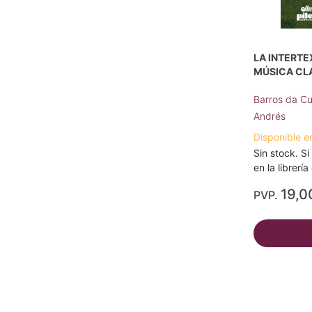
LA INTERTE
MÚSICA CLÁ
Barros da Cu
Andrés
Disponible e
Sin stock. Si
en la librerí
19,0
PVP.