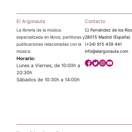
El Argonauta
Contacto
La librería de la música:
C/ Fernández de los Ríos
especializada en libros, partituras y
28015 Madrid (España)
publicaciones relacionadas con la
(+34) 915 439 441
música.
info@elargonauta.com
Horario:
Lunes a Viernes, de 10:00h a
20:30h
Sábados de 10:30h a 14:00h