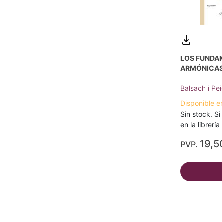
LOS FUNDA
ARMÓNICA
Balsach i Pei
Disponible e
Sin stock. Si
en la librerí
19,5
PVP.