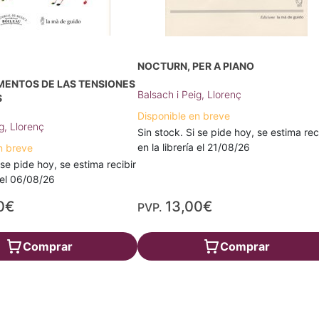
NOCTURN, PER A PIANO
MENTOS DE LAS TENSIONES
Balsach i Peig, Llorenç
S
Disponible en breve
g, Llorenç
Sin stock. Si se pide hoy, se estima rec
en la librería el 21/08/26
n breve
 se pide hoy, se estima recibir
a el 06/08/26
0€
13,00€
PVP.
Comprar
Comprar