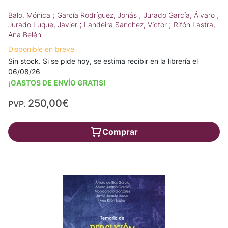
;
;
;
Balo, Mónica
García Rodríguez, Jonás
Jurado García, Álvaro
;
;
Jurado Luque, Javier
Landeira Sánchez, Víctor
Rifón Lastra,
Ana Belén
Disponible en breve
Sin stock. Si se pide hoy, se estima recibir en la librería el
06/08/26
¡GASTOS DE ENVÍO GRATIS!
250,00€
PVP.
Comprar