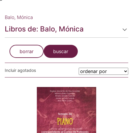
Balo, Mónica
Libros de: Balo, Mónica
borrar
buscar
Incluir agotados