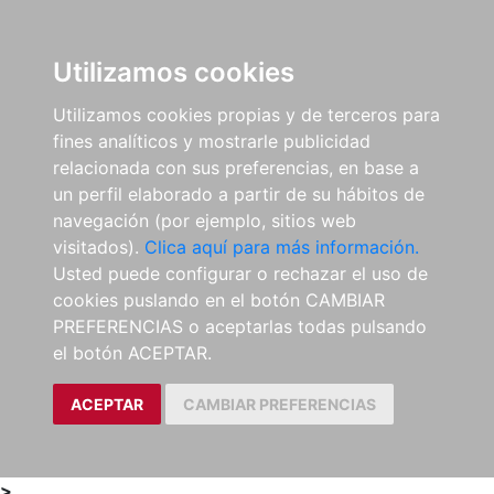
0
ES
Utilizamos cookies
Utilizamos cookies propias y de terceros para
fines analíticos y mostrarle publicidad
relacionada con sus preferencias, en base a
un perfil elaborado a partir de su hábitos de
navegación (por ejemplo, sitios web
visitados).
Clica aquí para más información.
Usted puede configurar o rechazar el uso de
cookies puslando en el botón CAMBIAR
PREFERENCIAS o aceptarlas todas pulsando
el botón ACEPTAR.
ACEPTAR
CAMBIAR PREFERENCIAS
>