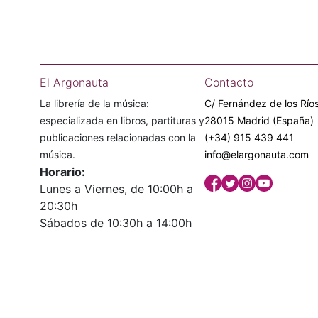
El Argonauta
Contacto
La librería de la música:
C/ Fernández de los Ríos
especializada en libros, partituras y
28015 Madrid (España)
publicaciones relacionadas con la
(+34) 915 439 441
música.
info@elargonauta.com
Horario:
Lunes a Viernes, de 10:00h a
20:30h
Sábados de 10:30h a 14:00h