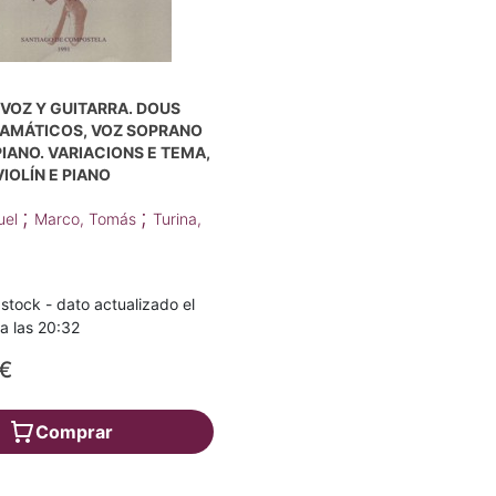
 VOZ Y GUITARRA. DOUS
AMÁTICOS, VOZ SOPRANO
PIANO. VARIACIONS E TEMA,
 VIOLÍN E PIANO
;
;
uel
Marco, Tomás
Turina,
stock - dato actualizado el
a las 20:32
€
Comprar