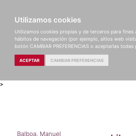
Utilizamos cookies
LIBROS
MÉTODOS Y
PARTITURAS Y EDICION
Utilizamos cookies propias y de terceros para fines 
EJERCICIOS
CRÍTICAS
hábitos de navegación (por ejemplo, sitios web visi
botón CAMBIAR PREFERENCIAS o aceptarlas todas 
ACEPTAR
CAMBIAR PREFERENCIAS
>
Balboa, Manuel