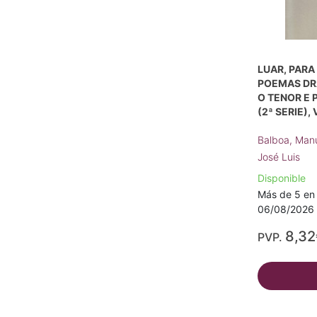
LUAR, PARA
POEMAS DR
O TENOR E 
(2ª SERIE),
Balboa, Man
José Luis
Disponible
Más de 5 en 
06/08/2026 
8,32
PVP.