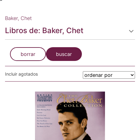
Baker, Chet
Libros de: Baker, Chet
borrar
buscar
Incluir agotados