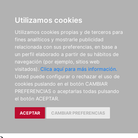
0
ES
Utilizamos cookies
Utilizamos cookies propias y de terceros para
fines analíticos y mostrarle publicidad
relacionada con sus preferencias, en base a
un perfil elaborado a partir de su hábitos de
navegación (por ejemplo, sitios web
visitados).
Clica aquí para más información.
Usted puede configurar o rechazar el uso de
cookies puslando en el botón CAMBIAR
PREFERENCIAS o aceptarlas todas pulsando
el botón ACEPTAR.
ACEPTAR
CAMBIAR PREFERENCIAS
>