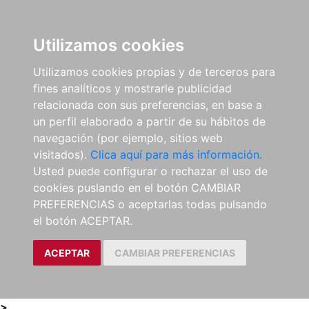
0
ES
Utilizamos cookies
Utilizamos cookies propias y de terceros para
fines analíticos y mostrarle publicidad
relacionada con sus preferencias, en base a
un perfil elaborado a partir de su hábitos de
navegación (por ejemplo, sitios web
visitados).
Clica aquí para más información.
Usted puede configurar o rechazar el uso de
cookies puslando en el botón CAMBIAR
PREFERENCIAS o aceptarlas todas pulsando
el botón ACEPTAR.
ACEPTAR
CAMBIAR PREFERENCIAS
>