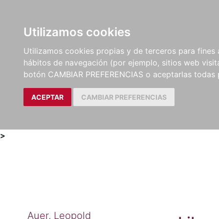
Utilizamos cookies
LIBROS
MÉTODOS Y
PARTITURAS Y EDICION
Utilizamos cookies propias y de terceros para fines 
EJERCICIOS
CRÍTICAS
hábitos de navegación (por ejemplo, sitios web visi
botón CAMBIAR PREFERENCIAS o aceptarlas todas 
ACEPTAR
CAMBIAR PREFERENCIAS
>
Auer, Leopold