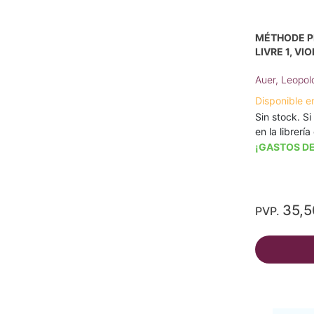
MÉTHODE P
LIVRE 1, VIO
Auer, Leopol
Disponible e
Sin stock. Si
en la librerí
¡GASTOS DE
35,
PVP.