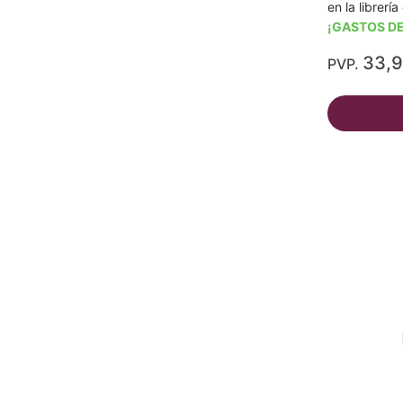
en la librerí
¡GASTOS DE
33,
PVP.