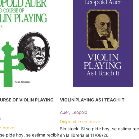
RSE OF VIOLIN PLAYING
VIOLIN PLAYING AS I TEACH IT
Auer, Leopold
d
Disponible en breve
n breve
Sin stock. Si se pide hoy, se estima rec
 se pide hoy, se estima recibir
en la librería el 11/08/26