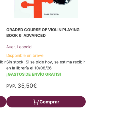
G
GRADED COURSE OF VIOLIN PLAYING
BOOK 6: ADVANCED
Auer, Leopold
Disponible en breve
ibir
Sin stock. Si se pide hoy, se estima recibir
en la librería el 10/08/26
¡GASTOS DE ENVÍO GRATIS!
35,50€
PVP.
Comprar