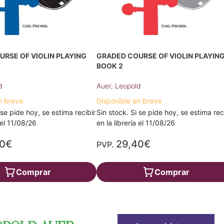
RSE OF VIOLIN PLAYING
GRADED COURSE OF VIOLIN PLAYIN
BOOK 2
d
Auer, Leopold
n breve
Disponible en breve
 se pide hoy, se estima recibir
Sin stock. Si se pide hoy, se estima rec
a el 11/08/26
en la librería el 11/08/26
30€
29,40€
PVP.
Comprar
Comprar