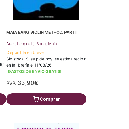
G
MAIA BANG VIOLIN METHOD. PART I
;
Auer, Leopold
Bang, Maia
Disponible en breve
Sin stock. Si se pide hoy, se estima recibir
ibir
en la librería el 11/08/26
¡GASTOS DE ENVÍO GRATIS!
33,90€
PVP.
Comprar