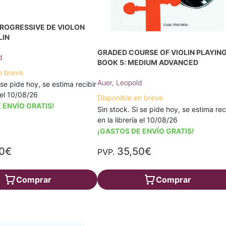
ROGRESSIVE DE VIOLON
LIN
GRADED COURSE OF VIOLIN PLAYIN
d
BOOK 5: MEDIUM ADVANCED
n breve
Auer, Leopold
 se pide hoy, se estima recibir
a el 10/08/26
Disponible en breve
 ENVÍO GRATIS!
Sin stock. Si se pide hoy, se estima rec
en la librería el 10/08/26
¡GASTOS DE ENVÍO GRATIS!
50€
35,50€
PVP.
Comprar
Comprar