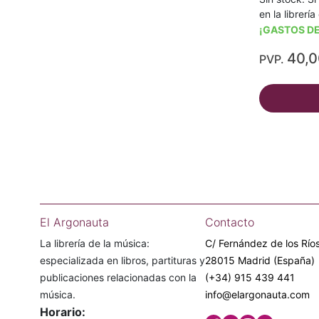
en la librerí
¡GASTOS DE
40,
PVP.
El Argonauta
Contacto
La librería de la música:
C/ Fernández de los Ríos
especializada en libros, partituras y
28015 Madrid (España)
publicaciones relacionadas con la
(+34) 915 439 441
música.
info@elargonauta.com
Horario: