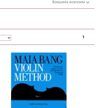
Búsqueda avanzada
1