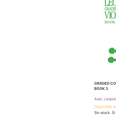
GRADED COU
BOOK 3
Auer, Leopol
Disponible e
Sin stock. Si