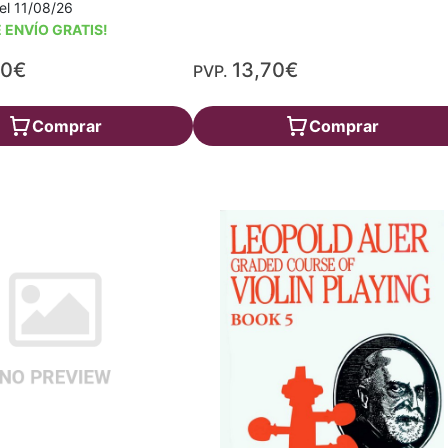
a el 11/08/26
 ENVÍO GRATIS!
90€
13,70€
PVP.
Comprar
Comprar