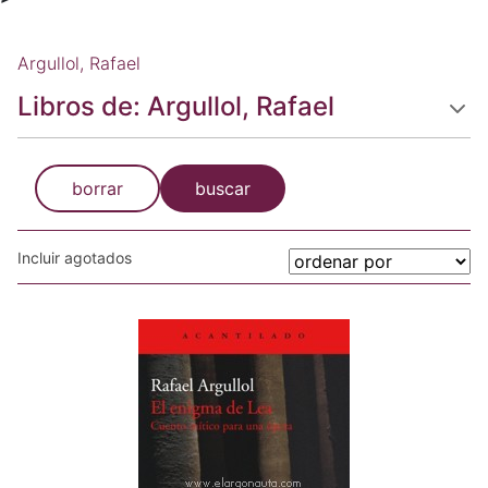
Argullol, Rafael
Libros de: Argullol, Rafael
borrar
buscar
Incluir agotados