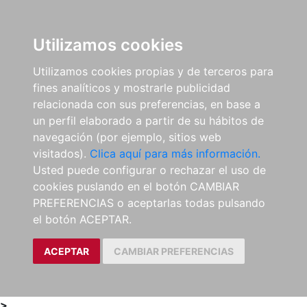
0
ES
Utilizamos cookies
Utilizamos cookies propias y de terceros para
fines analíticos y mostrarle publicidad
relacionada con sus preferencias, en base a
un perfil elaborado a partir de su hábitos de
navegación (por ejemplo, sitios web
visitados).
Clica aquí para más información.
Usted puede configurar o rechazar el uso de
cookies puslando en el botón CAMBIAR
PREFERENCIAS o aceptarlas todas pulsando
el botón ACEPTAR.
ACEPTAR
CAMBIAR PREFERENCIAS
>