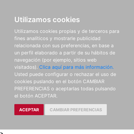
0
ES
Utilizamos cookies
Utilizamos cookies propias y de terceros para
fines analíticos y mostrarle publicidad
relacionada con sus preferencias, en base a
un perfil elaborado a partir de su hábitos de
navegación (por ejemplo, sitios web
visitados).
Clica aquí para más información.
Usted puede configurar o rechazar el uso de
cookies puslando en el botón CAMBIAR
PREFERENCIAS o aceptarlas todas pulsando
el botón ACEPTAR.
ACEPTAR
CAMBIAR PREFERENCIAS
>