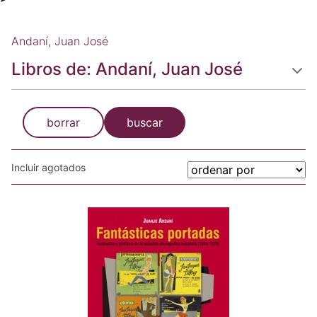
Andaní, Juan José
Libros de: Andaní, Juan José
borrar
buscar
Incluir agotados