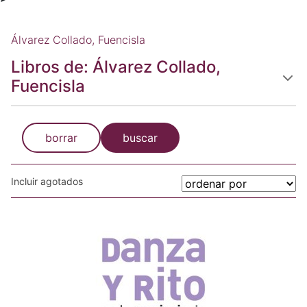
Álvarez Collado, Fuencisla
Libros de: Álvarez Collado,
Fuencisla
borrar
buscar
Incluir agotados