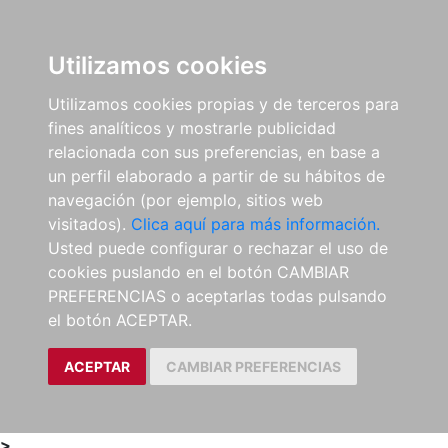
0
ES
Utilizamos cookies
Utilizamos cookies propias y de terceros para
fines analíticos y mostrarle publicidad
relacionada con sus preferencias, en base a
un perfil elaborado a partir de su hábitos de
navegación (por ejemplo, sitios web
visitados).
Clica aquí para más información.
Usted puede configurar o rechazar el uso de
cookies puslando en el botón CAMBIAR
PREFERENCIAS o aceptarlas todas pulsando
el botón ACEPTAR.
ACEPTAR
CAMBIAR PREFERENCIAS
>