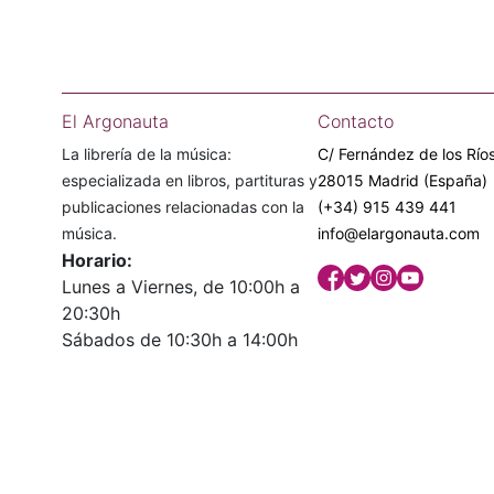
El Argonauta
Contacto
La librería de la música:
C/ Fernández de los Ríos
especializada en libros, partituras y
28015 Madrid (España)
publicaciones relacionadas con la
(+34) 915 439 441
música.
info@elargonauta.com
Horario:
Lunes a Viernes, de 10:00h a
20:30h
Sábados de 10:30h a 14:00h