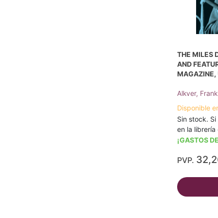
THE MILES 
AND FEATU
MAGAZINE, 
Alkver, Frank
Disponible e
Sin stock. Si
en la librerí
¡GASTOS DE
32,
PVP.