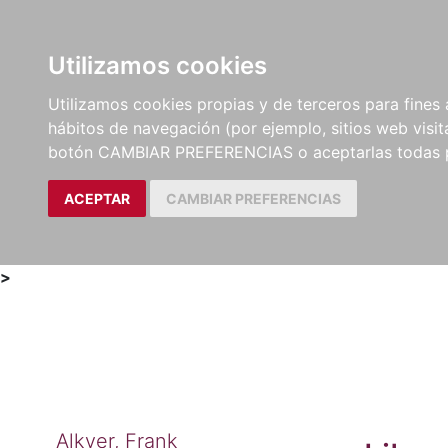
Utilizamos cookies
LIBROS
MÉTODOS Y
PARTITURAS Y EDICION
Utilizamos cookies propias y de terceros para fines 
EJERCICIOS
CRÍTICAS
hábitos de navegación (por ejemplo, sitios web visi
botón CAMBIAR PREFERENCIAS o aceptarlas todas 
ACEPTAR
CAMBIAR PREFERENCIAS
>
Alkver, Frank