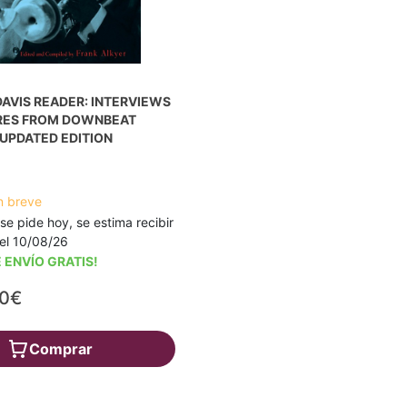
DAVIS READER: INTERVIEWS
RES FROM DOWNBEAT
UPDATED EDITION
n breve
 se pide hoy, se estima recibir
a el 10/08/26
 ENVÍO GRATIS!
20€
Comprar