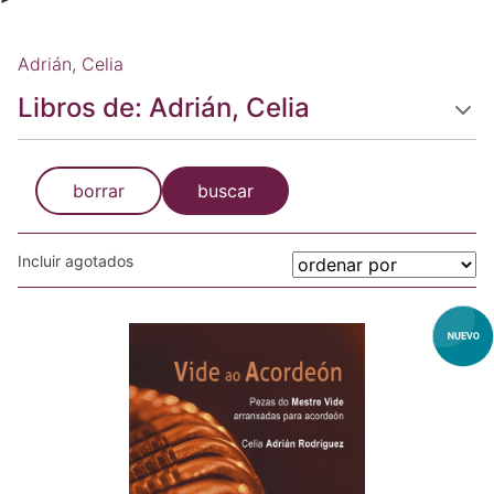
Adrián, Celia
Libros de: Adrián, Celia
borrar
buscar
Incluir agotados