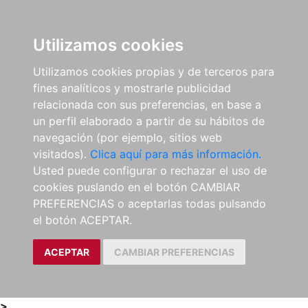
0
ES
Utilizamos cookies
Utilizamos cookies propias y de terceros para
fines analíticos y mostrarle publicidad
relacionada con sus preferencias, en base a
un perfil elaborado a partir de su hábitos de
navegación (por ejemplo, sitios web
visitados).
Clica aquí para más información.
Usted puede configurar o rechazar el uso de
cookies puslando en el botón CAMBIAR
PREFERENCIAS o aceptarlas todas pulsando
el botón ACEPTAR.
ACEPTAR
CAMBIAR PREFERENCIAS
>